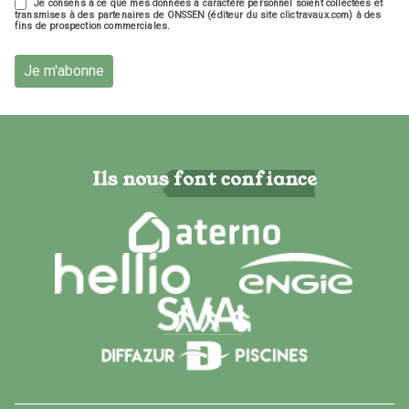
Je consens à ce que mes données à caractère personnel soient collectées et
transmises à des partenaires de ONSSEN (éditeur du site clictravaux.com) à des
fins de prospection commerciales.
Je m'abonne
Ils nous font confiance