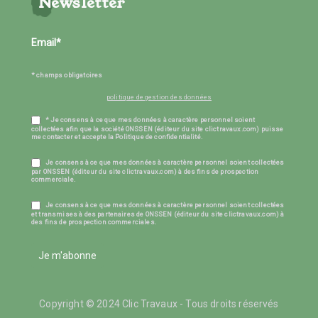
Newsletter
* champs obligatoires
politique de gestion des données
* Je consens à ce que mes données à caractère personnel soient
collectées afin que la société ONSSEN (éditeur du site clictravaux.com) puisse
me contacter et accepte la Politique de confidentialité.
Je consens à ce que mes données à caractère personnel soient collectées
par ONSSEN (éditeur du site clictravaux.com) à des fins de prospection
commerciale.
Je consens à ce que mes données à caractère personnel soient collectées
et transmises à des partenaires de ONSSEN (éditeur du site clictravaux.com) à
des fins de prospection commerciales.
Je m'abonne
Copyright © 2024 Clic Travaux - Tous droits réservés