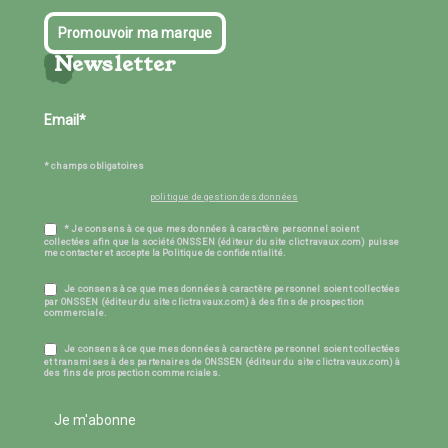
Promouvoir ma marque
Newsletter
* champs obligatoires
politique de gestion des données
* Je consens à ce que mes données à caractère personnel soient
collectées afin que la société ONSSEN (éditeur du site clictravaux.com) puisse
me contacter et accepte la Politique de confidentialité.
Je consens à ce que mes données à caractère personnel soient collectées
par ONSSEN (éditeur du site clictravaux.com) à des fins de prospection
commerciale.
Je consens à ce que mes données à caractère personnel soient collectées
et transmises à des partenaires de ONSSEN (éditeur du site clictravaux.com) à
des fins de prospection commerciales.
Je m'abonne