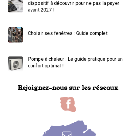
dispositif à découvrir pour ne pas la payer
avant 2027 !
Choisir ses fenêtres : Guide complet
Pompe à chaleur : Le guide pratique pour un
confort optimal !
Rejoignez-nous sur les réseaux