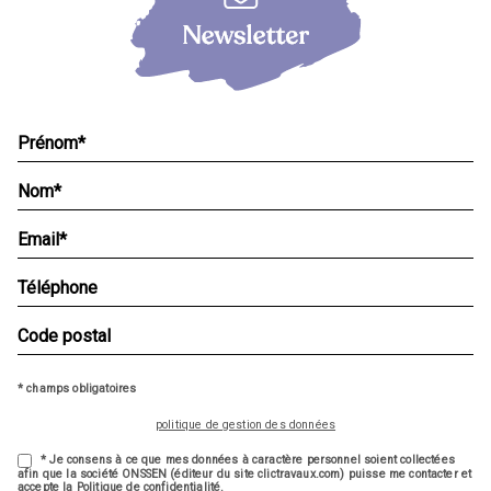
* champs obligatoires
politique de gestion des données
* Je consens à ce que mes données à caractère personnel soient collectées
afin que la société ONSSEN (éditeur du site clictravaux.com) puisse me contacter et
accepte la Politique de confidentialité.