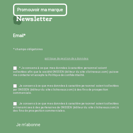
Promouvoir ma marque
Newsletter
* champs obligatoires
politique de gestion des données
* Je consens à ce que mes données à caractère personnel soient
collectées afin que la société ONSSEN (éditeur du site clictravaux.com) puisse
me contacter et accepte la Politique de confidentialité.
Je consens à ce que mes données à caractère personnel soient collectées
par ONSSEN (éditeur du site clictravaux.com) à des fins de prospection
commerciale.
Je consens à ce que mes données à caractère personnel soient collectées
et transmises à des partenaires de ONSSEN (éditeur du site clictravaux.com) à
des fins de prospection commerciales.
Je m'abonne