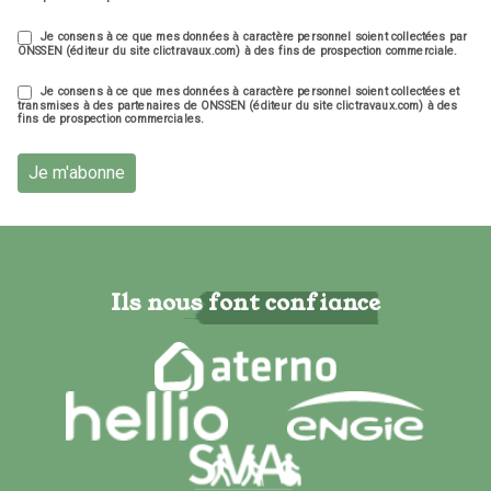
Je consens à ce que mes données à caractère personnel soient collectées par
ONSSEN (éditeur du site clictravaux.com) à des fins de prospection commerciale.
Je consens à ce que mes données à caractère personnel soient collectées et
transmises à des partenaires de ONSSEN (éditeur du site clictravaux.com) à des
fins de prospection commerciales.
Je m'abonne
Ils nous font confiance