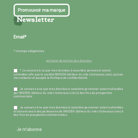
Promouvoir ma marque
Newsletter
* champs obligatoires
politique de gestion des données
* Je consens à ce que mes données à caractère personnel soient
collectées afin que la société ONSSEN (éditeur du site clictravaux.com) puisse
me contacter et accepte la Politique de confidentialité.
Je consens à ce que mes données à caractère personnel soient collectées
par ONSSEN (éditeur du site clictravaux.com) à des fins de prospection
commerciale.
Je consens à ce que mes données à caractère personnel soient collectées
et transmises à des partenaires de ONSSEN (éditeur du site clictravaux.com) à
des fins de prospection commerciales.
Je m'abonne