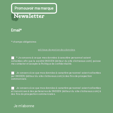
Promouvoir ma marque
Newsletter
* champs obligatoires
politique de gestion des données
* Je consens à ce que mes données à caractère personnel soient
collectées afin que la société ONSSEN (éditeur du site clictravaux.com) puisse
me contacter et accepte la Politique de confidentialité.
Je consens à ce que mes données à caractère personnel soient collectées
par ONSSEN (éditeur du site clictravaux.com) à des fins de prospection
commerciale.
Je consens à ce que mes données à caractère personnel soient collectées
et transmises à des partenaires de ONSSEN (éditeur du site clictravaux.com) à
des fins de prospection commerciales.
Je m'abonne