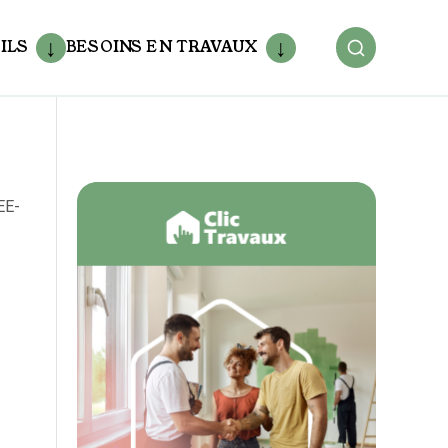
ILS
BESOINS EN TRAVAUX
EE-