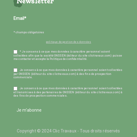
Newsletter
* champs obligatoires
politique de gestion des données
* Je consens à ce que mes données à caractère personnel soient
collectées afin que la société ONSSEN (éditeur du site clictravaux.com) puisse
me contacter et accepte la Politique de confidentialité.
Je consens à ce que mes données à caractère personnel soient collectées
par ONSSEN (éditeur du site clictravaux.com) à des fins de prospection
commerciale.
Je consens à ce que mes données à caractère personnel soient collectées
et transmises à des partenaires de ONSSEN (éditeur du site clictravaux.com) à
des fins de prospection commerciales.
Je m'abonne
Copyright © 2024 Clic Travaux - Tous droits réservés