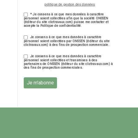
politique de gestion des données
* Je consens à ce que mes données à caractère
personnel soient collectées afin que la société ONSSEN
(éditeur du site clictravaux.com) puisse me contacter et
accepte la Politique de confidentialité.
Je consens à ce que mes données à caractère
personnel soient collectées par ONSSEN (éditeur du site
clictravaux.com) à des fins de prospection commerciale.
Je consens à ce que mes données à caractère
personnel soient collectées et transmises à des
partenaires de ONSSEN (éditeur du site clictravaux.com) à
des fins de prospection commerciales.
Je m'abonne