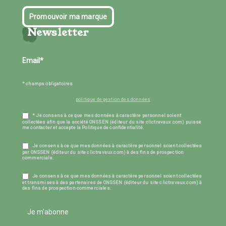
Promouvoir ma marque
Newsletter
* champs obligatoires
politique de gestion des données
* Je consens à ce que mes données à caractère personnel soient
collectées afin que la société ONSSEN (éditeur du site clictravaux.com) puisse
me contacter et accepte la Politique de confidentialité.
Je consens à ce que mes données à caractère personnel soient collectées
par ONSSEN (éditeur du site clictravaux.com) à des fins de prospection
commerciale.
Je consens à ce que mes données à caractère personnel soient collectées
et transmises à des partenaires de ONSSEN (éditeur du site clictravaux.com) à
des fins de prospection commerciales.
Je m'abonne