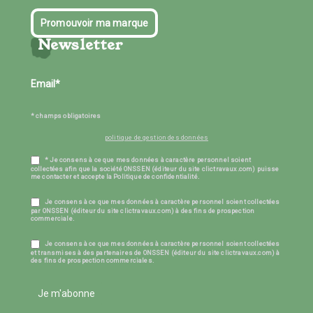
Promouvoir ma marque
Newsletter
* champs obligatoires
politique de gestion des données
* Je consens à ce que mes données à caractère personnel soient
collectées afin que la société ONSSEN (éditeur du site clictravaux.com) puisse
me contacter et accepte la Politique de confidentialité.
Je consens à ce que mes données à caractère personnel soient collectées
par ONSSEN (éditeur du site clictravaux.com) à des fins de prospection
commerciale.
Je consens à ce que mes données à caractère personnel soient collectées
et transmises à des partenaires de ONSSEN (éditeur du site clictravaux.com) à
des fins de prospection commerciales.
Je m'abonne