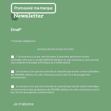
Promouvoir ma marque
Newsletter
* champs obligatoires
politique de gestion des données
* Je consens à ce que mes données à caractère personnel soient
collectées afin que la société ONSSEN (éditeur du site clictravaux.com) puisse
me contacter et accepte la Politique de confidentialité.
Je consens à ce que mes données à caractère personnel soient collectées
par ONSSEN (éditeur du site clictravaux.com) à des fins de prospection
commerciale.
Je consens à ce que mes données à caractère personnel soient collectées
et transmises à des partenaires de ONSSEN (éditeur du site clictravaux.com) à
des fins de prospection commerciales.
Je m'abonne