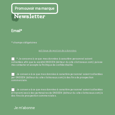
Promouvoir ma marque
Newsletter
* champs obligatoires
politique de gestion des données
* Je consens à ce que mes données à caractère personnel soient
collectées afin que la société ONSSEN (éditeur du site clictravaux.com) puisse
me contacter et accepte la Politique de confidentialité.
Je consens à ce que mes données à caractère personnel soient collectées
par ONSSEN (éditeur du site clictravaux.com) à des fins de prospection
commerciale.
Je consens à ce que mes données à caractère personnel soient collectées
et transmises à des partenaires de ONSSEN (éditeur du site clictravaux.com) à
des fins de prospection commerciales.
Je m'abonne