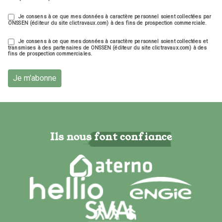
Je consens à ce que mes données à caractère personnel soient collectées par
ONSSEN (éditeur du site clictravaux.com) à des fins de prospection commerciale.
Je consens à ce que mes données à caractère personnel soient collectées et
transmises à des partenaires de ONSSEN (éditeur du site clictravaux.com) à des
fins de prospection commerciales.
Je m'abonne
Ils nous font confiance