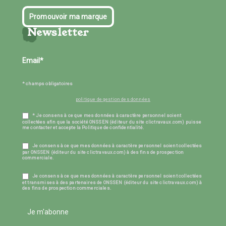
Promouvoir ma marque
Newsletter
* champs obligatoires
politique de gestion des données
* Je consens à ce que mes données à caractère personnel soient
collectées afin que la société ONSSEN (éditeur du site clictravaux.com) puisse
me contacter et accepte la Politique de confidentialité.
Je consens à ce que mes données à caractère personnel soient collectées
par ONSSEN (éditeur du site clictravaux.com) à des fins de prospection
commerciale.
Je consens à ce que mes données à caractère personnel soient collectées
et transmises à des partenaires de ONSSEN (éditeur du site clictravaux.com) à
des fins de prospection commerciales.
Je m'abonne