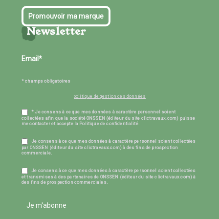
Promouvoir ma marque
Newsletter
* champs obligatoires
politique de gestion des données
* Je consens à ce que mes données à caractère personnel soient
collectées afin que la société ONSSEN (éditeur du site clictravaux.com) puisse
me contacter et accepte la Politique de confidentialité.
Je consens à ce que mes données à caractère personnel soient collectées
par ONSSEN (éditeur du site clictravaux.com) à des fins de prospection
commerciale.
Je consens à ce que mes données à caractère personnel soient collectées
et transmises à des partenaires de ONSSEN (éditeur du site clictravaux.com) à
des fins de prospection commerciales.
Je m'abonne