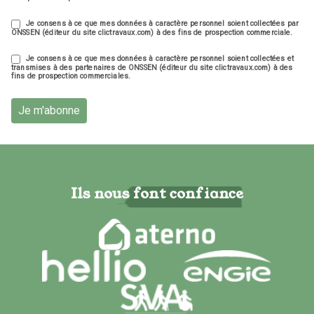
Je consens à ce que mes données à caractère personnel soient collectées par
ONSSEN (éditeur du site clictravaux.com) à des fins de prospection commerciale.
Je consens à ce que mes données à caractère personnel soient collectées et
transmises à des partenaires de ONSSEN (éditeur du site clictravaux.com) à des
fins de prospection commerciales.
Je m'abonne
Ils nous font confiance