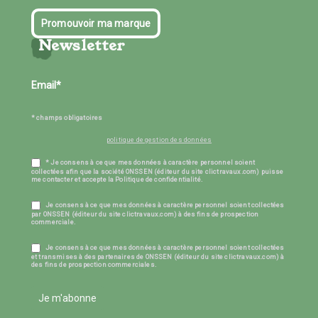
Promouvoir ma marque
Newsletter
* champs obligatoires
politique de gestion des données
* Je consens à ce que mes données à caractère personnel soient
collectées afin que la société ONSSEN (éditeur du site clictravaux.com) puisse
me contacter et accepte la Politique de confidentialité.
Je consens à ce que mes données à caractère personnel soient collectées
par ONSSEN (éditeur du site clictravaux.com) à des fins de prospection
commerciale.
Je consens à ce que mes données à caractère personnel soient collectées
et transmises à des partenaires de ONSSEN (éditeur du site clictravaux.com) à
des fins de prospection commerciales.
Je m'abonne