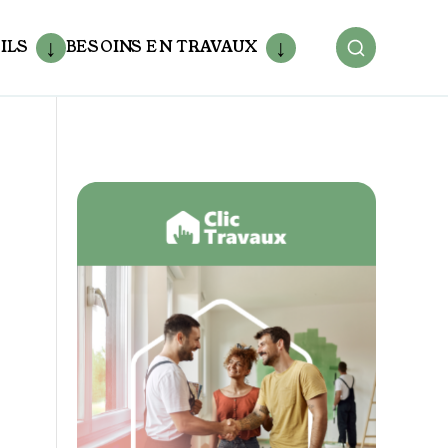
ILS
BESOINS EN TRAVAUX