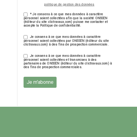
politique de gestion des données
* Je consens à ce que mes données à caractère
personnel soient collectées afin que la société ONSSEN
(éditeur du site clictravaux.com) puisse me contacter et
accepte la Politique de confidentialité.
Je consens à ce que mes données à caractère
personnel soient collectées par ONSSEN (éditeur du site
clictravaux.com) à des fins de prospection commerciale.
Je consens à ce que mes données à caractère
personnel soient collectées et transmises à des
partenaires de ONSSEN (éditeur du site clictravaux.com) à
des fins de prospection commerciales.
Je m'abonne