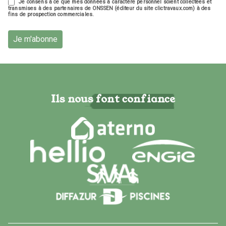
Je consens à ce que mes données à caractère personnel soient collectées et
transmises à des partenaires de ONSSEN (éditeur du site clictravaux.com) à des
fins de prospection commerciales.
Je m'abonne
Ils nous font confiance