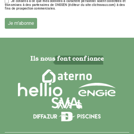
Je consens à ce que mes données à caractère personnel soient collectées et
transmises à des partenaires de ONSSEN (éditeur du site clictravaux.com) à des
fins de prospection commerciales.
Je m'abonne
Ils nous font confiance