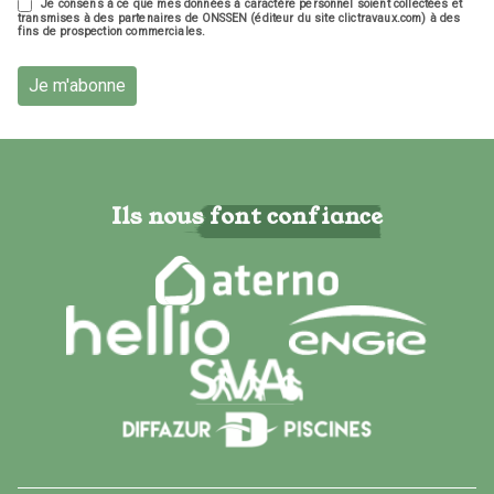
Je consens à ce que mes données à caractère personnel soient collectées et
transmises à des partenaires de ONSSEN (éditeur du site clictravaux.com) à des
fins de prospection commerciales.
Je m'abonne
Ils nous font confiance