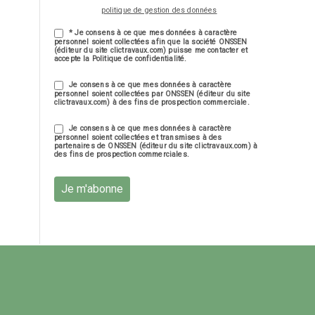
politique de gestion des données
* Je consens à ce que mes données à caractère
personnel soient collectées afin que la société ONSSEN
(éditeur du site clictravaux.com) puisse me contacter et
accepte la Politique de confidentialité.
Je consens à ce que mes données à caractère
personnel soient collectées par ONSSEN (éditeur du site
clictravaux.com) à des fins de prospection commerciale.
Je consens à ce que mes données à caractère
personnel soient collectées et transmises à des
partenaires de ONSSEN (éditeur du site clictravaux.com) à
des fins de prospection commerciales.
Je m'abonne