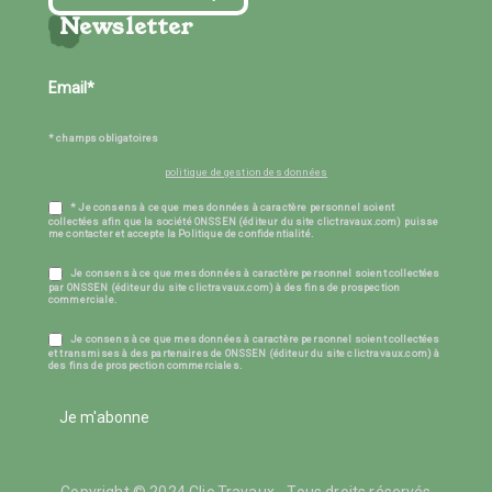
Newsletter
* champs obligatoires
politique de gestion des données
* Je consens à ce que mes données à caractère personnel soient
collectées afin que la société ONSSEN (éditeur du site clictravaux.com) puisse
me contacter et accepte la Politique de confidentialité.
Je consens à ce que mes données à caractère personnel soient collectées
par ONSSEN (éditeur du site clictravaux.com) à des fins de prospection
commerciale.
Je consens à ce que mes données à caractère personnel soient collectées
et transmises à des partenaires de ONSSEN (éditeur du site clictravaux.com) à
des fins de prospection commerciales.
Je m'abonne