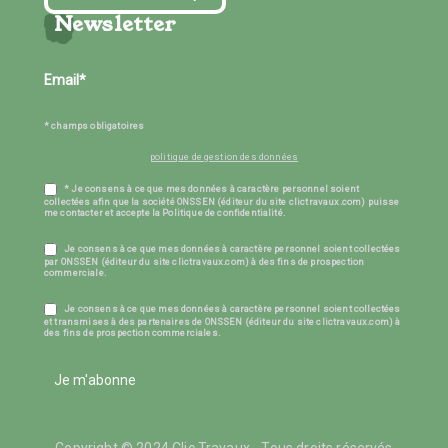
Newsletter
* champs obligatoires
politique de gestion des données
* Je consens à ce que mes données à caractère personnel soient
collectées afin que la société ONSSEN (éditeur du site clictravaux.com) puisse
me contacter et accepte la Politique de confidentialité.
Je consens à ce que mes données à caractère personnel soient collectées
par ONSSEN (éditeur du site clictravaux.com) à des fins de prospection
commerciale.
Je consens à ce que mes données à caractère personnel soient collectées
et transmises à des partenaires de ONSSEN (éditeur du site clictravaux.com) à
des fins de prospection commerciales.
Je m'abonne