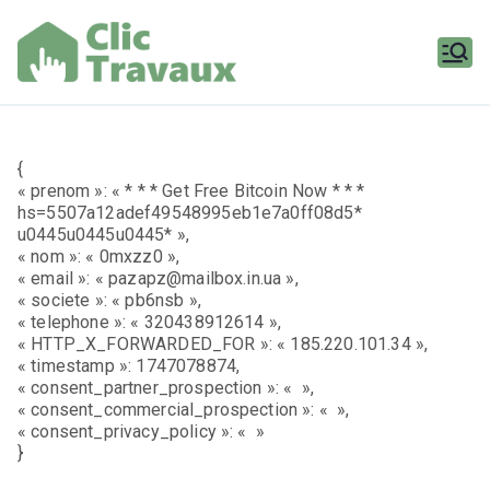
Aller
au
contenu
Clic
Travaux
{
« prenom »: « * * * Get Free Bitcoin Now * * *
hs=5507a12adef49548995eb1e7a0ff08d5*
u0445u0445u0445* »,
« nom »: « 0mxzz0 »,
« email »: « pazapz@mailbox.in.ua »,
« societe »: « pb6nsb »,
« telephone »: « 320438912614 »,
« HTTP_X_FORWARDED_FOR »: « 185.220.101.34 »,
« timestamp »: 1747078874,
« consent_partner_prospection »: « »,
« consent_commercial_prospection »: « »,
« consent_privacy_policy »: « »
}