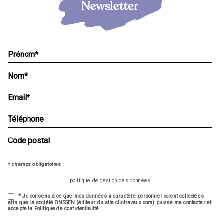
* champs obligatoires
politique de gestion des données
* Je consens à ce que mes données à caractère personnel soient collectées
afin que la société ONSSEN (éditeur du site clictravaux.com) puisse me contacter et
accepte la Politique de confidentialité.