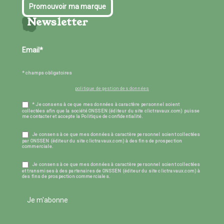
Promouvoir ma marque
Newsletter
* champs obligatoires
politique de gestion des données
* Je consens à ce que mes données à caractère personnel soient
collectées afin que la société ONSSEN (éditeur du site clictravaux.com) puisse
me contacter et accepte la Politique de confidentialité.
Je consens à ce que mes données à caractère personnel soient collectées
par ONSSEN (éditeur du site clictravaux.com) à des fins de prospection
commerciale.
Je consens à ce que mes données à caractère personnel soient collectées
et transmises à des partenaires de ONSSEN (éditeur du site clictravaux.com) à
des fins de prospection commerciales.
Je m'abonne