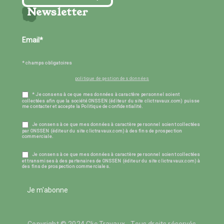
Newsletter
* champs obligatoires
politique de gestion des données
* Je consens à ce que mes données à caractère personnel soient
collectées afin que la société ONSSEN (éditeur du site clictravaux.com) puisse
me contacter et accepte la Politique de confidentialité.
Je consens à ce que mes données à caractère personnel soient collectées
par ONSSEN (éditeur du site clictravaux.com) à des fins de prospection
commerciale.
Je consens à ce que mes données à caractère personnel soient collectées
et transmises à des partenaires de ONSSEN (éditeur du site clictravaux.com) à
des fins de prospection commerciales.
Je m'abonne