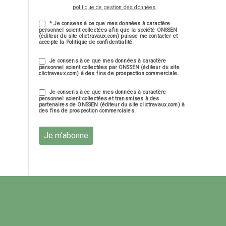
politique de gestion des données
* Je consens à ce que mes données à caractère
personnel soient collectées afin que la société ONSSEN
(éditeur du site clictravaux.com) puisse me contacter et
accepte la Politique de confidentialité.
Je consens à ce que mes données à caractère
personnel soient collectées par ONSSEN (éditeur du site
clictravaux.com) à des fins de prospection commerciale.
Je consens à ce que mes données à caractère
personnel soient collectées et transmises à des
partenaires de ONSSEN (éditeur du site clictravaux.com) à
des fins de prospection commerciales.
Je m'abonne