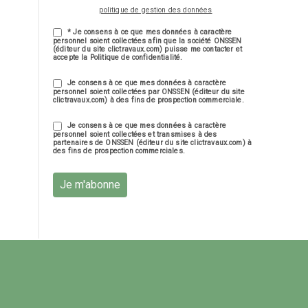
politique de gestion des données
* Je consens à ce que mes données à caractère
personnel soient collectées afin que la société ONSSEN
(éditeur du site clictravaux.com) puisse me contacter et
accepte la Politique de confidentialité.
Je consens à ce que mes données à caractère
personnel soient collectées par ONSSEN (éditeur du site
clictravaux.com) à des fins de prospection commerciale.
Je consens à ce que mes données à caractère
personnel soient collectées et transmises à des
partenaires de ONSSEN (éditeur du site clictravaux.com) à
des fins de prospection commerciales.
Je m'abonne