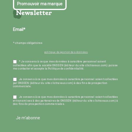
Promouvoir ma marque
Newsletter
* champs obligatoires
politique de gestion des données
* Je consens à ce que mes données à caractère personnel soient
collectées afin que la société ONSSEN (éditeur du site clictravaux.com) puisse
me contacter et accepte la Politique de confidentialité.
Je consens à ce que mes données à caractère personnel soient collectées
par ONSSEN (éditeur du site clictravaux.com) à des fins de prospection
commerciale.
Je consens à ce que mes données à caractère personnel soient collectées
et transmises à des partenaires de ONSSEN (éditeur du site clictravaux.com) à
des fins de prospection commerciales.
Je m'abonne