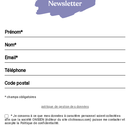
* champs obligatoires
politique de gestion des données
* Je consens à ce que mes données à caractère personnel soient collectées
afin que la société ONSSEN (éditeur du site clictravaux.com) puisse me contacter et
accepte la Politique de confidentialité.