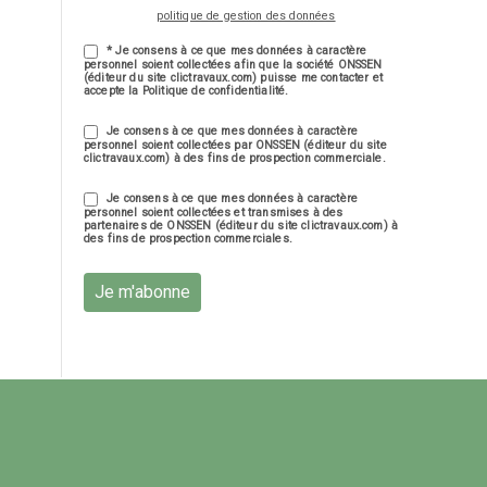
politique de gestion des données
* Je consens à ce que mes données à caractère
personnel soient collectées afin que la société ONSSEN
(éditeur du site clictravaux.com) puisse me contacter et
accepte la Politique de confidentialité.
Je consens à ce que mes données à caractère
personnel soient collectées par ONSSEN (éditeur du site
clictravaux.com) à des fins de prospection commerciale.
Je consens à ce que mes données à caractère
personnel soient collectées et transmises à des
partenaires de ONSSEN (éditeur du site clictravaux.com) à
des fins de prospection commerciales.
Je m'abonne