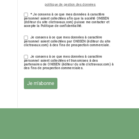
politique de gestion des données
* Je consens à ce que mes données à caractère
personnel soient collectées afin que la société ONSSEN
(éditeur du site clictravaux.com) puisse me contacter et
accepte la Politique de confidentialité.
Je consens à ce que mes données à caractère
personnel soient collectées par ONSSEN (éditeur du site
clictravaux.com) à des fins de prospection commerciale.
Je consens à ce que mes données à caractère
personnel soient collectées et transmises à des
partenaires de ONSSEN (éditeur du site clictravaux.com) à
des fins de prospection commerciales.
Je m'abonne