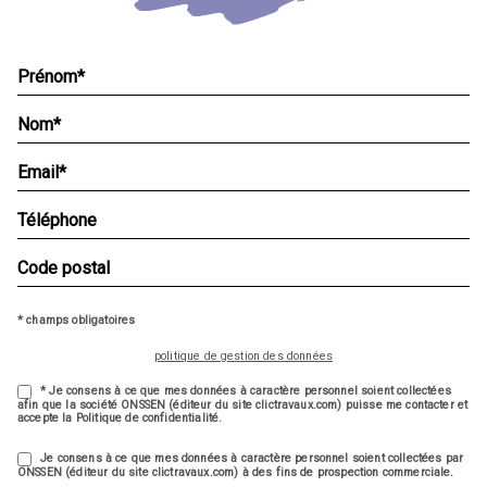
* champs obligatoires
politique de gestion des données
* Je consens à ce que mes données à caractère personnel soient collectées
afin que la société ONSSEN (éditeur du site clictravaux.com) puisse me contacter et
accepte la Politique de confidentialité.
Je consens à ce que mes données à caractère personnel soient collectées par
ONSSEN (éditeur du site clictravaux.com) à des fins de prospection commerciale.