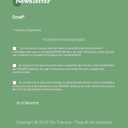
Newsletter
* champs obligatoires
politique de gestion des données
* Je consens à ce que mes données à caractère personnel soient
collectées afin que la société ONSSEN (éditeur du site clictravaux.com) puisse
me contacter et accepte la Politique de confidentialité.
Je consens à ce que mes données à caractère personnel soient collectées
par ONSSEN (éditeur du site clictravaux.com) à des fins de prospection
commerciale.
Je consens à ce que mes données à caractère personnel soient collectées
et transmises à des partenaires de ONSSEN (éditeur du site clictravaux.com) à
des fins de prospection commerciales.
Je m'abonne
Copyright © 2024 Clic Travaux - Tous droits réservés