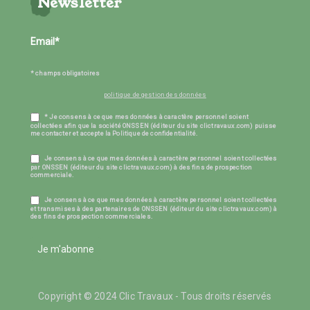
Newsletter
* champs obligatoires
politique de gestion des données
* Je consens à ce que mes données à caractère personnel soient
collectées afin que la société ONSSEN (éditeur du site clictravaux.com) puisse
me contacter et accepte la Politique de confidentialité.
Je consens à ce que mes données à caractère personnel soient collectées
par ONSSEN (éditeur du site clictravaux.com) à des fins de prospection
commerciale.
Je consens à ce que mes données à caractère personnel soient collectées
et transmises à des partenaires de ONSSEN (éditeur du site clictravaux.com) à
des fins de prospection commerciales.
Je m'abonne
Copyright © 2024 Clic Travaux - Tous droits réservés