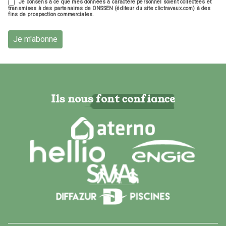
Je consens à ce que mes données à caractère personnel soient collectées et
transmises à des partenaires de ONSSEN (éditeur du site clictravaux.com) à des
fins de prospection commerciales.
Je m'abonne
Ils nous font confiance