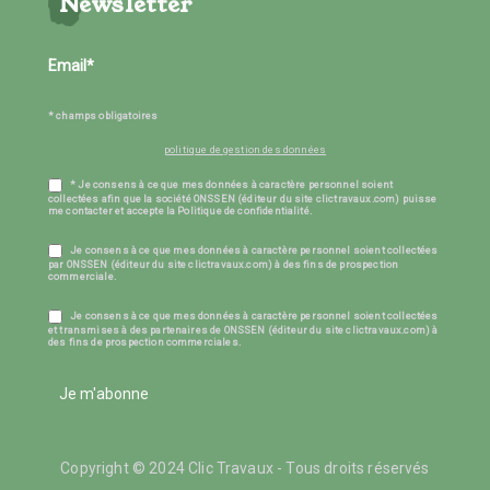
Newsletter
* champs obligatoires
politique de gestion des données
* Je consens à ce que mes données à caractère personnel soient
collectées afin que la société ONSSEN (éditeur du site clictravaux.com) puisse
me contacter et accepte la Politique de confidentialité.
Je consens à ce que mes données à caractère personnel soient collectées
par ONSSEN (éditeur du site clictravaux.com) à des fins de prospection
commerciale.
Je consens à ce que mes données à caractère personnel soient collectées
et transmises à des partenaires de ONSSEN (éditeur du site clictravaux.com) à
des fins de prospection commerciales.
Je m'abonne
Copyright © 2024 Clic Travaux - Tous droits réservés