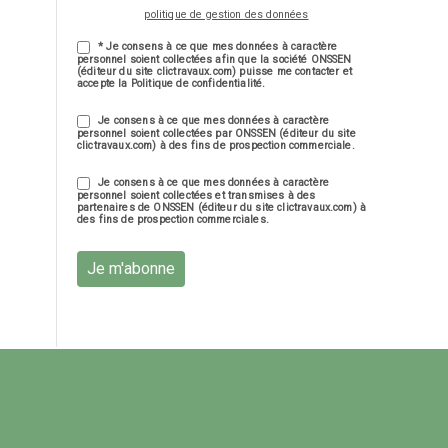
politique de gestion des données
* Je consens à ce que mes données à caractère
personnel soient collectées afin que la société ONSSEN
(éditeur du site clictravaux.com) puisse me contacter et
accepte la Politique de confidentialité.
Je consens à ce que mes données à caractère
personnel soient collectées par ONSSEN (éditeur du site
clictravaux.com) à des fins de prospection commerciale.
Je consens à ce que mes données à caractère
personnel soient collectées et transmises à des
partenaires de ONSSEN (éditeur du site clictravaux.com) à
des fins de prospection commerciales.
Je m'abonne