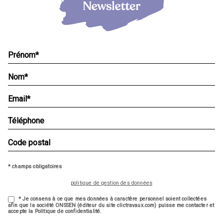
* champs obligatoires
politique de gestion des données
* Je consens à ce que mes données à caractère personnel soient collectées
afin que la société ONSSEN (éditeur du site clictravaux.com) puisse me contacter et
accepte la Politique de confidentialité.