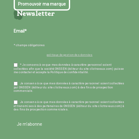
Promouvoir ma marque
Newsletter
* champs obligatoires
politique de gestion des données
* Je consens à ce que mes données à caractère personnel soient
collectées afin que la société ONSSEN (éditeur du site clictravaux.com) puisse
me contacter et accepte la Politique de confidentialité.
Je consens à ce que mes données à caractère personnel soient collectées
par ONSSEN (éditeur du site clictravaux.com) à des fins de prospection
commerciale.
Je consens à ce que mes données à caractère personnel soient collectées
et transmises à des partenaires de ONSSEN (éditeur du site clictravaux.com) à
des fins de prospection commerciales.
Je m'abonne