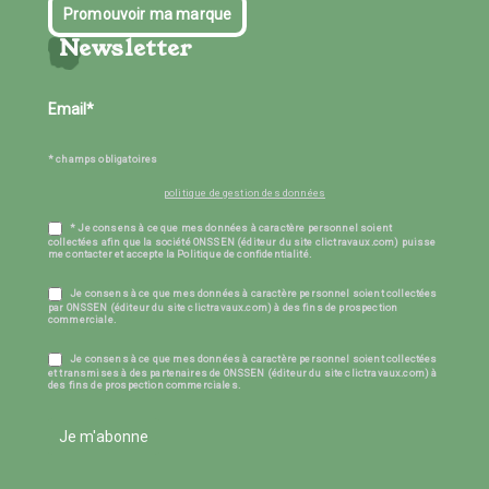
Promouvoir ma marque
Newsletter
* champs obligatoires
politique de gestion des données
* Je consens à ce que mes données à caractère personnel soient
collectées afin que la société ONSSEN (éditeur du site clictravaux.com) puisse
me contacter et accepte la Politique de confidentialité.
Je consens à ce que mes données à caractère personnel soient collectées
par ONSSEN (éditeur du site clictravaux.com) à des fins de prospection
commerciale.
Je consens à ce que mes données à caractère personnel soient collectées
et transmises à des partenaires de ONSSEN (éditeur du site clictravaux.com) à
des fins de prospection commerciales.
Je m'abonne