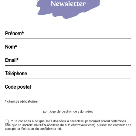
* champs obligatoires
politique de gestion des données
* Je consens à ce que mes données à caractère personnel soient collectées
afin que la société ONSSEN (éditeur du site clictravaux.com) puisse me contacter et
accepte la Politique de confidentialité.