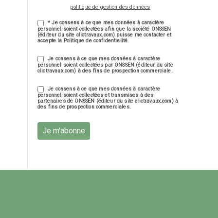
politique de gestion des données
* Je consens à ce que mes données à caractère
personnel soient collectées afin que la société ONSSEN
(éditeur du site clictravaux.com) puisse me contacter et
accepte la Politique de confidentialité.
Je consens à ce que mes données à caractère
personnel soient collectées par ONSSEN (éditeur du site
clictravaux.com) à des fins de prospection commerciale.
Je consens à ce que mes données à caractère
personnel soient collectées et transmises à des
partenaires de ONSSEN (éditeur du site clictravaux.com) à
des fins de prospection commerciales.
Je m'abonne