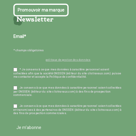
Promouvoir ma marque
Newsletter
* champs obligatoires
politique de gestion des données
* Je consens à ce que mes données à caractère personnel soient
collectées afin que la société ONSSEN (éditeur du site clictravaux.com) puisse
me contacter et accepte la Politique de confidentialité.
Je consens à ce que mes données à caractère personnel soient collectées
par ONSSEN (éditeur du site clictravaux.com) à des fins de prospection
commerciale.
Je consens à ce que mes données à caractère personnel soient collectées
et transmises à des partenaires de ONSSEN (éditeur du site clictravaux.com) à
des fins de prospection commerciales.
Je m'abonne