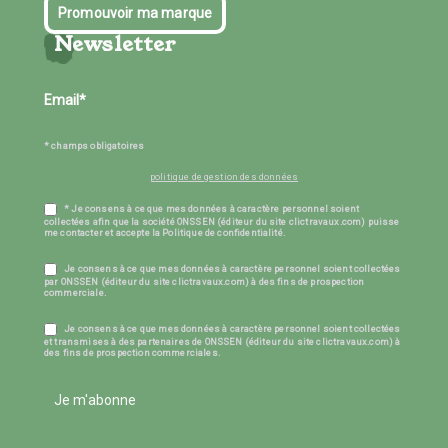
Promouvoir ma marque
Newsletter
* champs obligatoires
politique de gestion des données
* Je consens à ce que mes données à caractère personnel soient
collectées afin que la société ONSSEN (éditeur du site clictravaux.com) puisse
me contacter et accepte la Politique de confidentialité.
Je consens à ce que mes données à caractère personnel soient collectées
par ONSSEN (éditeur du site clictravaux.com) à des fins de prospection
commerciale.
Je consens à ce que mes données à caractère personnel soient collectées
et transmises à des partenaires de ONSSEN (éditeur du site clictravaux.com) à
des fins de prospection commerciales.
Je m'abonne