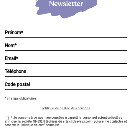
* champs obligatoires
politique de gestion des données
* Je consens à ce que mes données à caractère personnel soient collectées
afin que la société ONSSEN (éditeur du site clictravaux.com) puisse me contacter et
accepte la Politique de confidentialité.