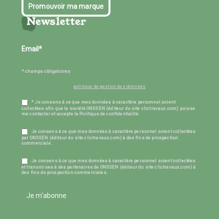
Promouvoir ma marque
Newsletter
* champs obligatoires
politique de gestion des données
* Je consens à ce que mes données à caractère personnel soient
collectées afin que la société ONSSEN (éditeur du site clictravaux.com) puisse
me contacter et accepte la Politique de confidentialité.
Je consens à ce que mes données à caractère personnel soient collectées
par ONSSEN (éditeur du site clictravaux.com) à des fins de prospection
commerciale.
Je consens à ce que mes données à caractère personnel soient collectées
et transmises à des partenaires de ONSSEN (éditeur du site clictravaux.com) à
des fins de prospection commerciales.
Je m'abonne