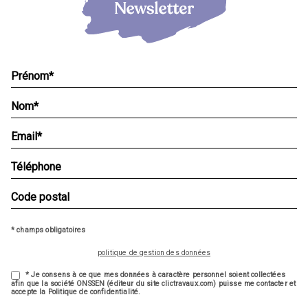
* champs obligatoires
politique de gestion des données
* Je consens à ce que mes données à caractère personnel soient collectées
afin que la société ONSSEN (éditeur du site clictravaux.com) puisse me contacter et
accepte la Politique de confidentialité.