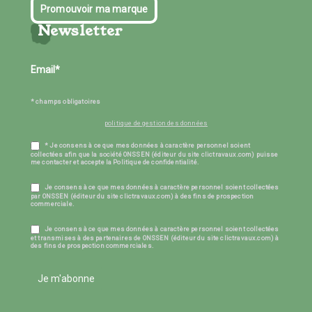
Promouvoir ma marque
Newsletter
* champs obligatoires
politique de gestion des données
* Je consens à ce que mes données à caractère personnel soient
collectées afin que la société ONSSEN (éditeur du site clictravaux.com) puisse
me contacter et accepte la Politique de confidentialité.
Je consens à ce que mes données à caractère personnel soient collectées
par ONSSEN (éditeur du site clictravaux.com) à des fins de prospection
commerciale.
Je consens à ce que mes données à caractère personnel soient collectées
et transmises à des partenaires de ONSSEN (éditeur du site clictravaux.com) à
des fins de prospection commerciales.
Je m'abonne