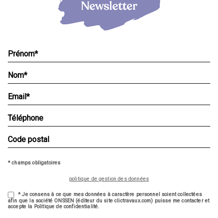
* champs obligatoires
politique de gestion des données
* Je consens à ce que mes données à caractère personnel soient collectées
afin que la société ONSSEN (éditeur du site clictravaux.com) puisse me contacter et
accepte la Politique de confidentialité.