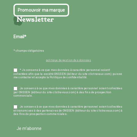
Promouvoir ma marque
Newsletter
* champs obligatoires
politique de gestion des données
* Je consens à ce que mes données à caractère personnel soient
collectées afin que la société ONSSEN (éditeur du site clictravaux.com) puisse
me contacter et accepte la Politique de confidentialité.
Je consens à ce que mes données à caractère personnel soient collectées
par ONSSEN (éditeur du site clictravaux.com) à des fins de prospection
commerciale.
Je consens à ce que mes données à caractère personnel soient collectées
et transmises à des partenaires de ONSSEN (éditeur du site clictravaux.com) à
des fins de prospection commerciales.
Je m'abonne