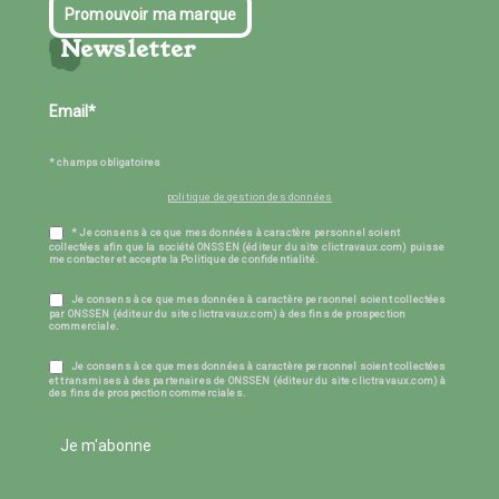
Promouvoir ma marque
Newsletter
* champs obligatoires
politique de gestion des données
* Je consens à ce que mes données à caractère personnel soient
collectées afin que la société ONSSEN (éditeur du site clictravaux.com) puisse
me contacter et accepte la Politique de confidentialité.
Je consens à ce que mes données à caractère personnel soient collectées
par ONSSEN (éditeur du site clictravaux.com) à des fins de prospection
commerciale.
Je consens à ce que mes données à caractère personnel soient collectées
et transmises à des partenaires de ONSSEN (éditeur du site clictravaux.com) à
des fins de prospection commerciales.
Je m'abonne