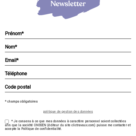
* champs obligatoires
politique de gestion des données
* Je consens à ce que mes données à caractère personnel soient collectées
afin que la société ONSSEN (éditeur du site clictravaux.com) puisse me contacter et
accepte la Politique de confidentialité.