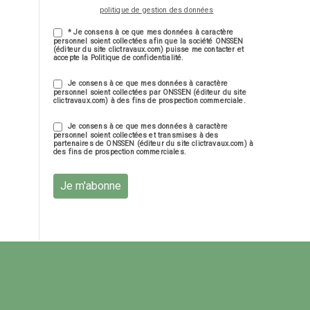
politique de gestion des données
* Je consens à ce que mes données à caractère
personnel soient collectées afin que la société ONSSEN
(éditeur du site clictravaux.com) puisse me contacter et
accepte la Politique de confidentialité.
Je consens à ce que mes données à caractère
personnel soient collectées par ONSSEN (éditeur du site
clictravaux.com) à des fins de prospection commerciale.
Je consens à ce que mes données à caractère
personnel soient collectées et transmises à des
partenaires de ONSSEN (éditeur du site clictravaux.com) à
des fins de prospection commerciales.
Je m'abonne