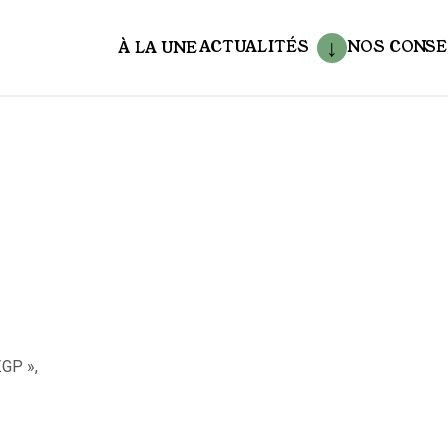
ACTUALITÉS
NOS CONSE
À LA UNE
aux
GP »,