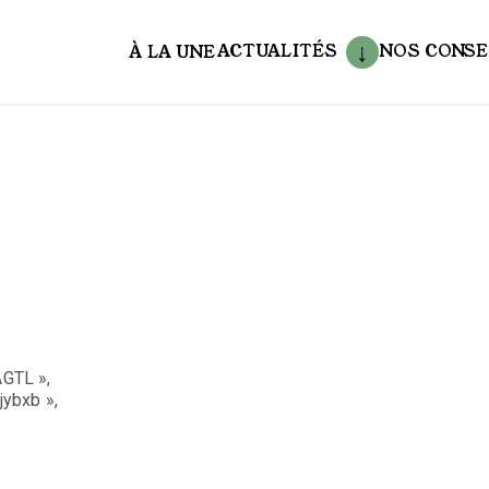
ACTUALITÉS
NOS CONSE
À LA UNE
aux
GTL »,
ybxb »,