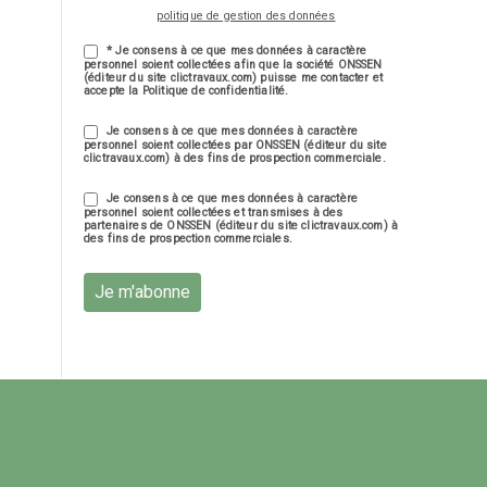
politique de gestion des données
* Je consens à ce que mes données à caractère
personnel soient collectées afin que la société ONSSEN
(éditeur du site clictravaux.com) puisse me contacter et
accepte la Politique de confidentialité.
Je consens à ce que mes données à caractère
personnel soient collectées par ONSSEN (éditeur du site
clictravaux.com) à des fins de prospection commerciale.
Je consens à ce que mes données à caractère
personnel soient collectées et transmises à des
partenaires de ONSSEN (éditeur du site clictravaux.com) à
des fins de prospection commerciales.
Je m'abonne