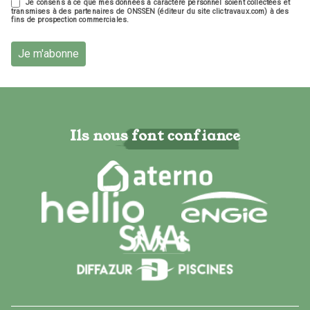
Je consens à ce que mes données à caractère personnel soient collectées et
transmises à des partenaires de ONSSEN (éditeur du site clictravaux.com) à des
fins de prospection commerciales.
Je m'abonne
Ils nous font confiance