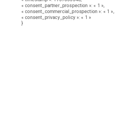
« consent_partner_prospection »: « 1 »,
« consent_commercial_prospection »: « 1 »,
« consent_privacy_policy »: « 1 »
}