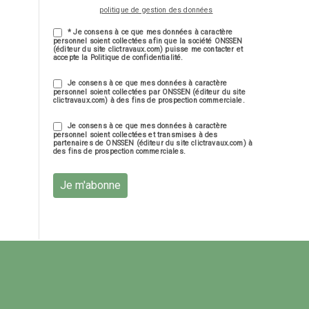
politique de gestion des données
* Je consens à ce que mes données à caractère
personnel soient collectées afin que la société ONSSEN
(éditeur du site clictravaux.com) puisse me contacter et
accepte la Politique de confidentialité.
Je consens à ce que mes données à caractère
personnel soient collectées par ONSSEN (éditeur du site
clictravaux.com) à des fins de prospection commerciale.
Je consens à ce que mes données à caractère
personnel soient collectées et transmises à des
partenaires de ONSSEN (éditeur du site clictravaux.com) à
des fins de prospection commerciales.
Je m'abonne