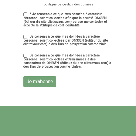
politique de gestion des données
* Je consens à ce que mes données à caractère
personnel soient collectées afin que la société ONSSEN
(éditeur du site clictravaux.com) puisse me contacter et
accepte la Politique de confidentialité.
Je consens à ce que mes données à caractère
personnel soient collectées par ONSSEN (éditeur du site
clictravaux.com) à des fins de prospection commerciale.
Je consens à ce que mes données à caractère
personnel soient collectées et transmises à des
partenaires de ONSSEN (éditeur du site clictravaux.com) à
des fins de prospection commerciales.
Je m'abonne