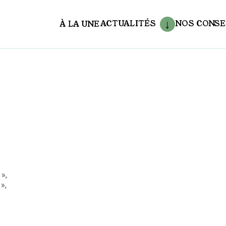
ACTUALITÉS
NOS CONSE
À LA UNE
aux
»,
»,