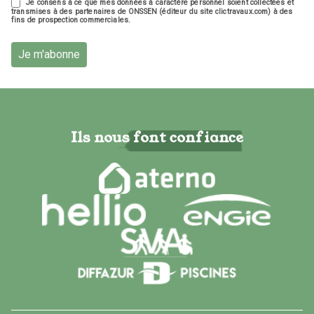
Je consens à ce que mes données à caractère personnel soient collectées et
transmises à des partenaires de ONSSEN (éditeur du site clictravaux.com) à des
fins de prospection commerciales.
Je m'abonne
Ils nous font confiance